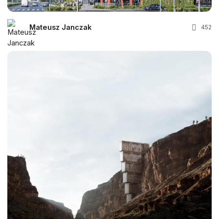
Mateusz Janczak
452