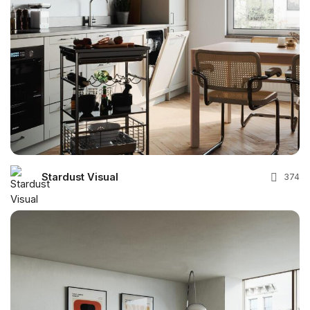
Stardust Visual
374