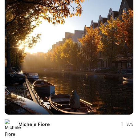
Michele Fiore
375