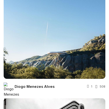
Diogo Menezes Alves
1
508