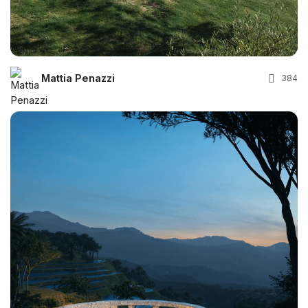
Mattia Penazzi
384