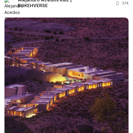
Alejandro Acedos Ruiz |
374
BOKEHVERSE