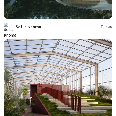
Sofiia Khoma
439