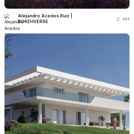
Alejandro Acedos Ruiz |
494
BOKEHVERSE