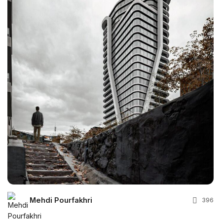
Mehdi Pourfakhri
396