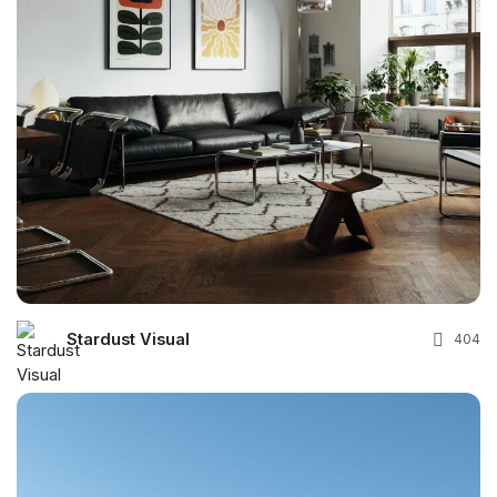
Stardust Visual
404